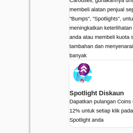
Carousell, gunakannya un
membeli alatan penjual sep
"Bumps", "Spotlights", unt
meningkatkan keterlihatan
anda atau membeli kuota 
tambahan dan menyenarai 
banyak
Spotlight Diskaun
Dapatkan pulangan Coins 
12% untuk setiap klik pa
Spotlight anda