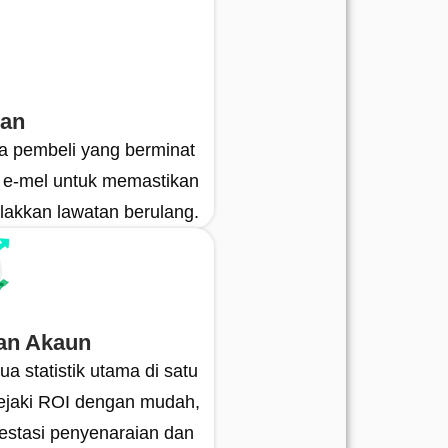
kan
a pembeli yang berminat
u e-mel untuk memastikan
lakkan lawatan berulang.
n Akaun
ua statistik utama di satu
Jejaki ROI dengan mudah,
estasi penyenaraian dan