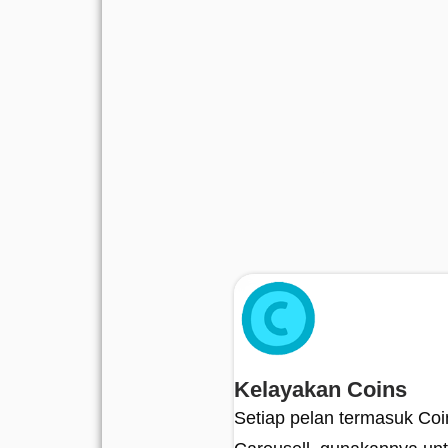
Manfaat penjual
Kelayakan Coins
Setiap pelan termasuk Coi