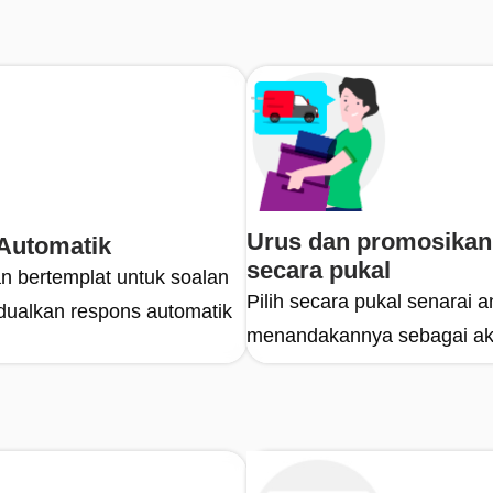
Urus dan promosikan
Automatik
secara pukal
n bertemplat untuk soalan
Pilih secara pukal senarai
adualkan respons automatik
menandakannya sebagai aktif