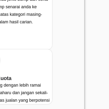
mp senarai anda ke
atas kategori masing-
lam hasil carian.
Kuota
g dengan lebih ramai
aharu dan jangan sekali-
epas jualan yang berpotensi