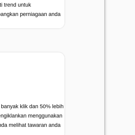
ti trend untuk
ngkan perniagaan anda
 banyak klik dan 50% lebih
engiklankan menggunakan
nda melihat tawaran anda