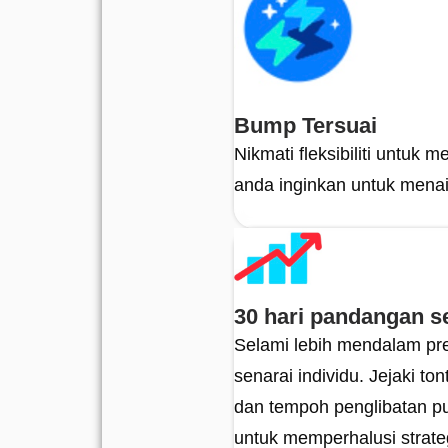
Bump Tersuai
Nikmati fleksibiliti untuk 
anda inginkan untuk menai
30 hari pandangan s
Selami lebih mendalam pre
senarai individu. Jejaki ton
dan tempoh penglibatan p
untuk memperhalusi strate