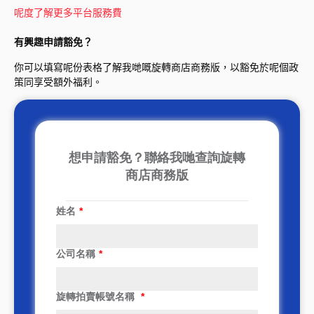
呢度了解更多平台服務費
有興趣申請豁免？
你可以填寫呢份表格了解我哋嘅旋轉商店商務版，以豁免於呢個政
策同享受額外福利。