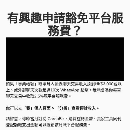
有興趣申請豁免平台服
務費？
如果「專業帳號」喺單月內透過聊天交易收入達到HK$3,000或以
上、或外部聊天次數超過10次 WhatsApp 點擊，我哋會喺你每筆
聊天交易中收取2.5%嘅平台服務費。
你可以去
「我」個人頁面 > 「分析」查看預計收入。
請留意，你喺當月訂閱 CarouBiz、購買旋轉金幣、賣家工具同刊
登配額嘅支出金額可以抵銷該月嘅平台服務費。