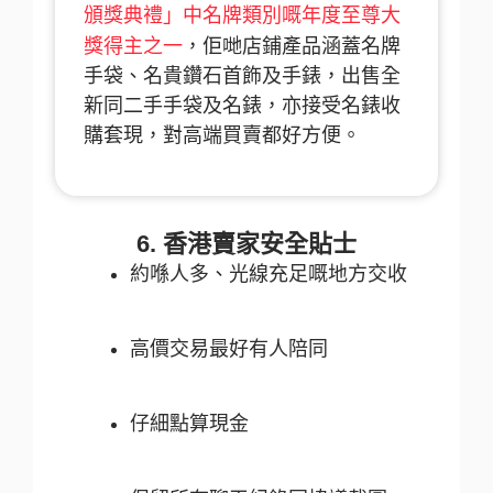
頒獎典禮」中名牌類別嘅年度至尊大
獎得主之一
，佢哋店鋪產品涵蓋名牌
手袋、名貴鑽石首飾及手錶，出售全
新同二手手袋及名錶，亦接受名錶收
購套現，對高端買賣都好方便。
6. 香港賣家安全貼士
約喺人多、光線充足嘅地方交收
高價交易最好有人陪同
仔細點算現金