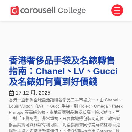
香港奢侈品手袋及名錶轉售
指南：Chanel、LV、Gucci
及名錶如何賣到好價錢
17 12 月, 2025
香港一直都係全球最活躍嘅奢侈品二手市場之一。由 Chanel、
Louis Vuitton（LV）、Gucci 手袋，到 Rolex、Omega、Patek
Philippe 等高級名錶，本地買家對品牌認知高、追求潮流，而
且對「正貨認證」非常重視，只要你識得包裝同定位，轉售奢
侈品其實可以非常有利可圖。呢篇指南會同你講解點樣喺香港
提升手袋同名錶嘅轉售價值，同時介紹點樣善用 Carousell 嘅