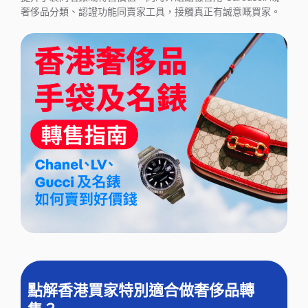
奢侈品分類、認證功能同賣家工具，接觸真正有誠意嘅買家。
點解香港買家特別適合做奢侈品轉