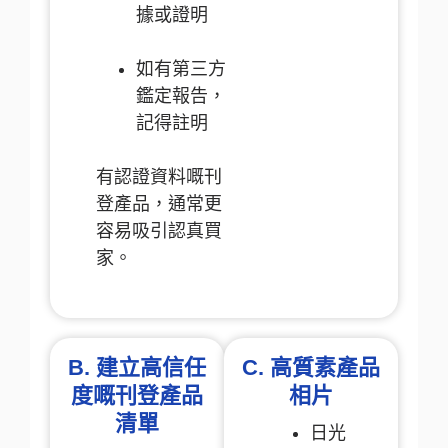
據或證明
如有第三方
鑑定報告，
記得註明
有認證資料嘅刊
登產品，通常更
容易吸引認真買
家。
B. 建立高信任
C. 高質素產品
度嘅刊登產品
相片
清單
日光