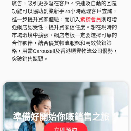
廣告，吸引更多潛在客戶。快速及自動的回覆
功能可以協助創業新手24小時處理客戶查詢，
紫鑽會員
進一步提升買家體驗，而加入
則可增
強網店認受性，提升買家信任度。想在現時的
市場環境中擴張，網店老板一定要選擇可靠的
合作夥伴，結合優質物流服務和高效營銷策
略，用盡Carousell及香港順豐物流公司優勢，
突破銷售瓶頸。
準備好開始你嘅銷售之旅？
立即預約