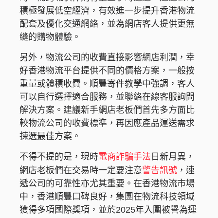
積極發展低空經濟，有效進一步提升香港物流
配套及優化交通網絡，並為網店客人提供更無
縫的購物體驗。
另外，物流公司的收費直接影響網店利潤，幸
好香港物流平台提供不同的價格方案，一般按
重量或體積收費。順豐寄件教學中強調，客人
可以自行選擇適合服務，並聯絡在線客服詢問
解決方案。建議新手網店老板們首先多方面比
較物流公司的收費標準，再因應產品運送需求
揀選最佳方案。
電商詐騙手法
不得不提的是，現時
日新月異，
警告訊號
網店老板們在交易時一定要注意
，速
遞公司的可靠性亦尤其重要。在香港物流市場
中，香港順豐口碑良好，集團在物流科技領域
獲得多項國際獎項，並於2025年入圍被譽為運