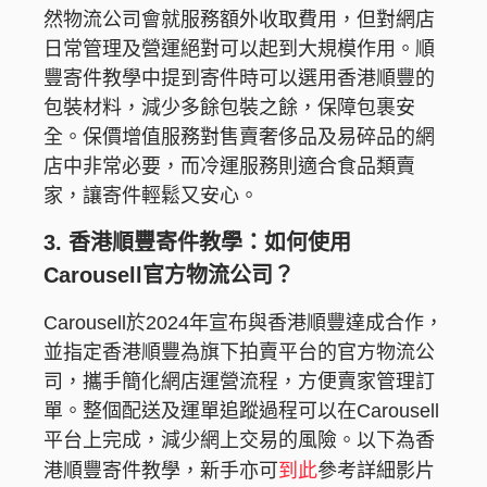
然物流公司會就服務額外收取費用，但對網店
日常管理及營運絕對可以起到大規模作用。順
豐寄件教學中提到寄件時可以選用香港順豐的
包裝材料，減少多餘包裝之餘，保障包裹安
全。保價增值服務對售賣奢侈品及易碎品的網
店中非常必要，而冷運服務則適合食品類賣
家，讓寄件輕鬆又安心。
3. 香港順豐寄件教學：如何使用
Carousell官方物流公司？
Carousell於2024年宣布與香港順豐達成合作，
並指定香港順豐為旗下拍賣平台的官方物流公
司，攜手簡化網店運營流程，方便賣家管理訂
單。整個配送及運單追蹤過程可以在Carousell
平台上完成，減少網上交易的風險。以下為香
到此
港順豐寄件教學，新手亦可
參考詳細影片