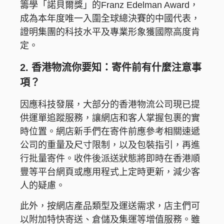
籌學「諾貝爾獎」的Franz Edelman Award，
成為本年度唯一入圍全球總決賽的中國代表，
證明集團的科技水平及專業形象獲國際高度肯
定。
2. 香港物流你要知：寄件前有什麼注意事
項？
因應科技發展，大部分的香港物流公司現已提
供運單追蹤服務，讓網店和客人掌握包裹的實
時位置。網店新手們在寄件前應參考相關速遞
公司的重量及尺寸限制，以及包裝指引，再進
行批量寄件。收件後派送狀態將即時在香港順
豐等平台網頁或應用程式上定時更新，減少客
人的疑慮。
此外，按網店產品類型及運送需求，店主們可
以附加特快寄送、倉儲及集運等增值服務。雖