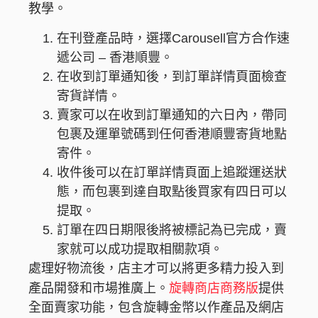
教學。
在刊登產品時，選擇Carousell官方合作速
遞公司 – 香港順豐。
在收到訂單通知後，到訂單詳情頁面檢查
寄貨詳情。
賣家可以在收到訂單通知的六日內，帶同
包裹及運單號碼到任何香港順豐寄貨地點
寄件。
收件後可以在訂單詳情頁面上追蹤運送狀
態，而包裹到達自取點後買家有四日可以
提取。
訂單在四日期限後將被標記為已完成，賣
家就可以成功提取相關款項。
處理好物流後，店主才可以將更多精力投入到
旋轉商店商務版
產品開發和市場推廣上。
提供
全面賣家功能，包含旋轉金幣以作產品及網店