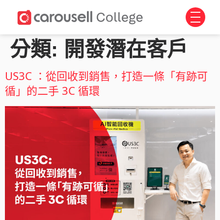
分類:
開發潛在客戶
US3C ：從回收到銷售，打造一條「有跡可
循」的二手 3C 循環