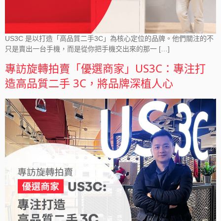
US3C 是以打造「高品質二手3C」為核心定位的品牌。他們關注的不
只是賣出一台手機，而是從你把手機交出來的那一 […]
專訪旋轉拍賣「優選商家」US3C：專注打
造高品質二手 3C，將品牌深植人心