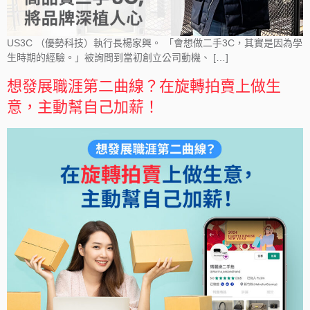
US3C （優勢科技）執行長楊家興。 「會想做二手3C，其實是因為學
生時期的經驗。」被詢問到當初創立公司動機、 […]
想發展職涯第二曲線？在旋轉拍賣上做生
意，主動幫自己加薪！