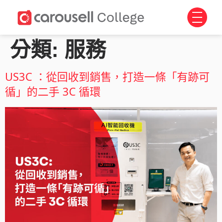
分類:
服務
US3C ：從回收到銷售，打造一條「有跡可
循」的二手 3C 循環